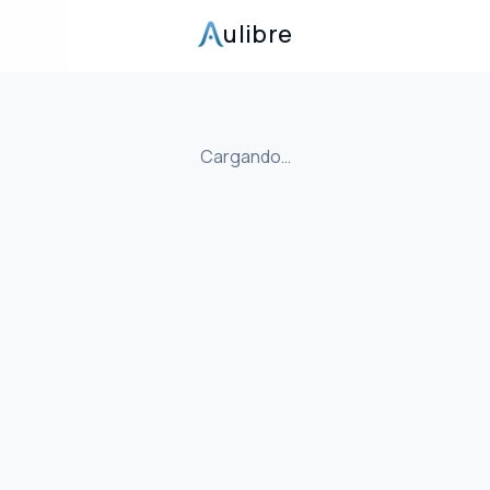
ulibre
Cargando…