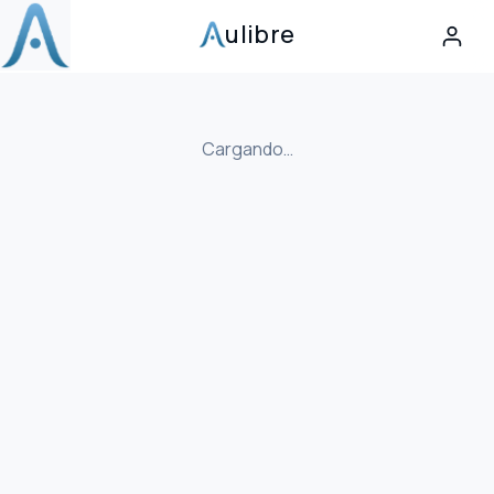
ulibre
Cargando…