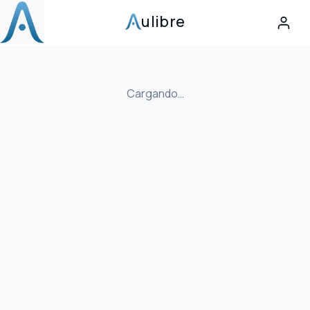
ulibre
Cargando…