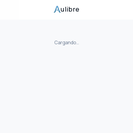
ulibre
Cargando…