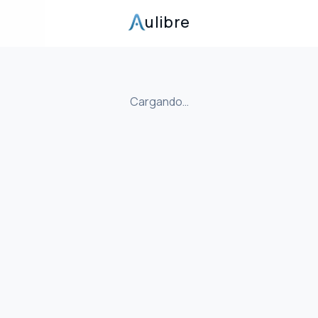
ulibre
Cargando…