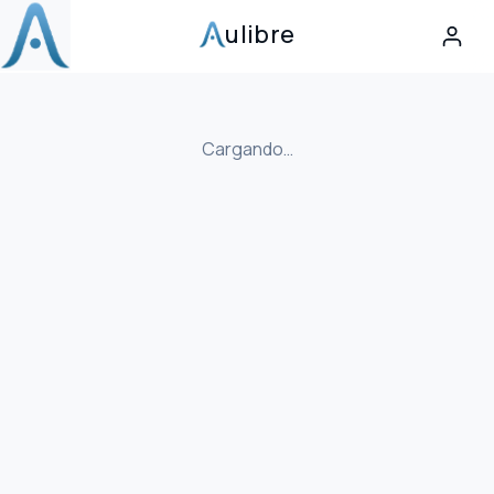
ulibre
Cargando…