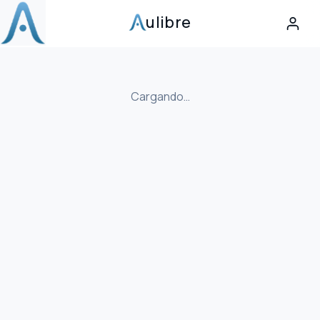
ulibre
Cargando…