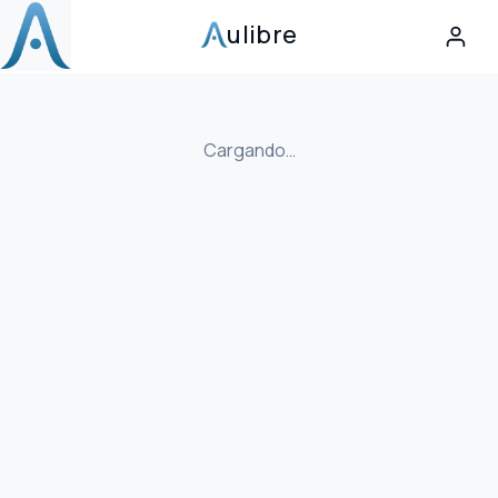
ulibre
Cargando…