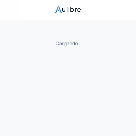
ulibre
Cargando…