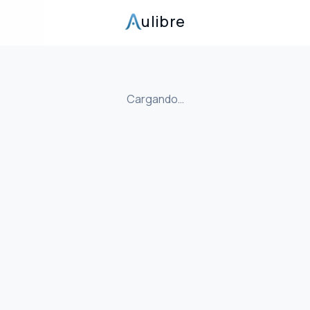
ulibre
Cargando…