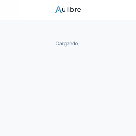
ulibre
Cargando…